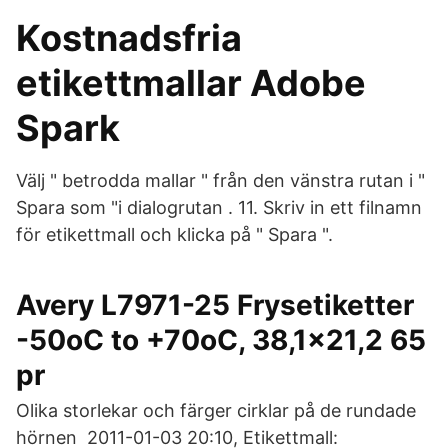
Kostnadsfria
etikettmallar Adobe
Spark
Välj " betrodda mallar " från den vänstra rutan i "
Spara som "i dialogrutan . 11. Skriv in ett filnamn
för etikettmall och klicka på " Spara ".
Avery L7971-25 Frysetiketter
-50oC to +70oC, 38,1x21,2 65
pr
Olika storlekar och färger cirklar på de rundade
hörnen 2011-01-03 20:10, Etikettmall: