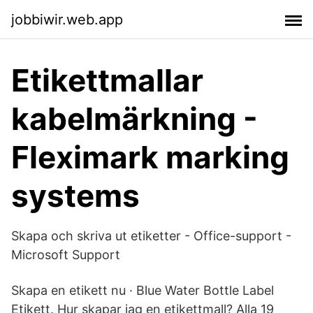
jobbiwir.web.app
Etikettmallar
kabelmärkning -
Fleximark marking
systems
Skapa och skriva ut etiketter - Office-support -
Microsoft Support
Skapa en etikett nu · Blue Water Bottle Label
Etikett. Hur skapar jag en etikettmall? Alla 19