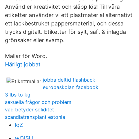
Använd er kreativitet och släpp lös! Till våra
etiketter använder vi ett plastmaterial alternativt
ett lackbestruket pappersmaterial, och dessa
trycks digitalt. Etiketter för sylt, saft & inlagda
grönsaker eller svamp.
Mallar för Word.
Härligt jobbat
jobba deltid flashback
europaskolan facebook
3 lbs to kg
sexuella frågor och problem
vad betyder soliditet
scandiatransplant estonia
lqZ
wOISU