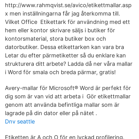
http://www.rahmqvist.se/avico/etikettmallar.asp
x men inställningarna får jag återkomma till.
Vilket Office Etikettark för användning med ett
hem eller kontor skrivare säljs i butiker för
kontorsmaterial, stora butiker box och
datorbutiker. Dessa etikettarken kan vara bra
Letar du efter pärmetiketter så du enklare kan
strukturera ditt arbete? Ladda då ner våra mallar
i Word för smala och breda pärmar, gratis!
Avery-mallar för Microsoft® Word är perfekt för
dig som är van vid att arbeta i Gör etikettmallar
genom att använda befintliga mallar som är
lagrade på din dator eller på nätet .
Dnv seattle
Etiketten är A och O för en lyckad profilering.