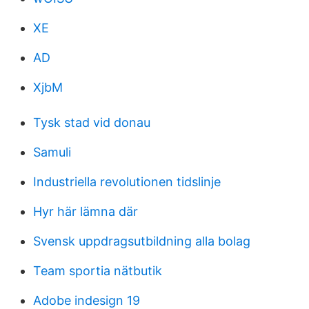
XE
AD
XjbM
Tysk stad vid donau
Samuli
Industriella revolutionen tidslinje
Hyr här lämna där
Svensk uppdragsutbildning alla bolag
Team sportia nätbutik
Adobe indesign 19