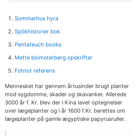
Sommarhus hyra
Spökhistorier bok
Pentateuch books
Mette blomsterberg opskrifter
Fotnot referens
Mennesket har gennem årtusinder brugt planter
mod sygdomme, skader og skavanker. Allerede
3000 år f. Kr. blev der i Kina lavet optegnelser
over lægeplanter og i år 1600 f.Kr. berettes om
lægeplanter på gamle ægyptiske papyrusruller.