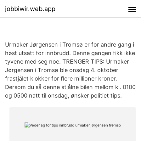
jobbiwir.web.app
Urmaker Jørgensen i Tromsø er for andre gang i
høst utsatt for innbrudd. Denne gangen fikk ikke
tyvene med seg noe. TRENGER TIPS: Urmaker
Jørgensen i Tromsø ble onsdag 4. oktober
frastjålet klokker for flere millioner kroner.
Dersom du så denne stjålne bilen mellom kl. 0100
og 0500 natt til onsdag, ønsker politiet tips.