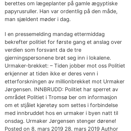
berettes om lægeplanter på gamle ægyptiske
papyrusruller. Han var ordentlig på den måde,
man sjældent møder i dag.
I en pressemelding mandag ettermiddag
bekrefter politiet for første gang et anslag over
verdien som forsvant da de tre
gjerningspersonene brøt seg inn i lokalene.
Urmaker-brekket: – Tiden jobber mot oss Politiet
erkjenner at tiden ikke er deres venn i
etterforskningen av millionbrekket mot Urmaker
Jørgensen. INNBRUDD: Politiet har sperret av
området Politiet i Tromsø ber om informasjon
om et stjålet kjøretøy som settes i forbindelse
med innbruddet hos en urmaker i byen natt til
onsdag. Urmaker Jørgensen stenger dørene!
Posted on 8. mars 2019 28. mars 2019 Author