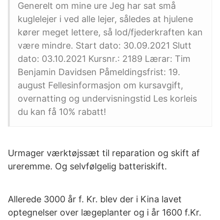
Generelt om mine ure Jeg har sat små
kuglelejer i ved alle lejer, således at hjulene
kører meget lettere, så lod/fjederkraften kan
være mindre. Start dato: 30.09.2021 Slutt
dato: 03.10.2021 Kursnr.: 2189 Lærar: Tim
Benjamin Davidsen Påmeldingsfrist: 19.
august Fellesinformasjon om kursavgift,
overnatting og undervisningstid Les korleis
du kan få 10% rabatt!
Urmager værktøjssæt til reparation og skift af
ureremme. Og selvfølgelig batteriskift.
Allerede 3000 år f. Kr. blev der i Kina lavet
optegnelser over lægeplanter og i år 1600 f.Kr.