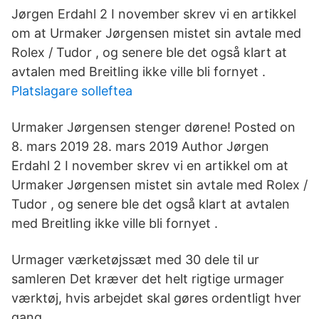
Jørgen Erdahl 2 I november skrev vi en artikkel
om at Urmaker Jørgensen mistet sin avtale med
Rolex / Tudor , og senere ble det også klart at
avtalen med Breitling ikke ville bli fornyet .
Platslagare solleftea
Urmaker Jørgensen stenger dørene! Posted on
8. mars 2019 28. mars 2019 Author Jørgen
Erdahl 2 I november skrev vi en artikkel om at
Urmaker Jørgensen mistet sin avtale med Rolex /
Tudor , og senere ble det også klart at avtalen
med Breitling ikke ville bli fornyet .
Urmager værketøjssæt med 30 dele til ur
samleren Det kræver det helt rigtige urmager
værktøj, hvis arbejdet skal gøres ordentligt hver
gang.