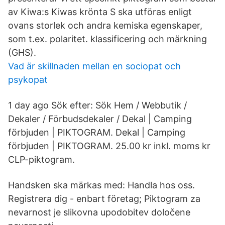
av Kiwa:s Kiwas krönta S ska utföras enligt
ovans storlek och andra kemiska egenskaper,
som t.ex. polaritet. klassificering och märkning
(GHS).
Vad är skillnaden mellan en sociopat och
psykopat
1 day ago Sök efter: Sök Hem / Webbutik /
Dekaler / Förbudsdekaler / Dekal | Camping
förbjuden | PIKTOGRAM. Dekal | Camping
förbjuden | PIKTOGRAM. 25.00 kr inkl. moms kr
CLP-piktogram.
Handsken ska märkas med: Handla hos oss.
Registrera dig - enbart företag; Piktogram za
nevarnost je slikovna upodobitev določene