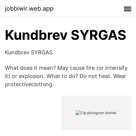
jobbiwir.web.app
Kundbrev SYRGAS
Kundbrev SYRGAS
What does it mean? May cause fire (or intensify
it) or explosion. What to do? Do not heat. Wear
protectiveclothing.