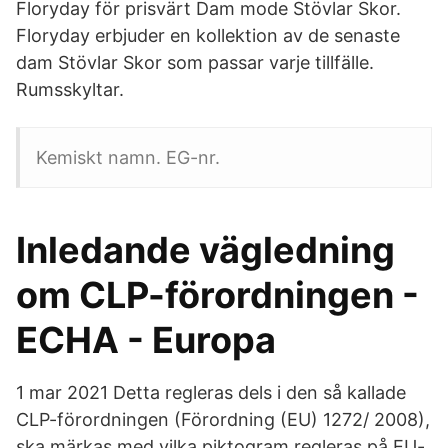
Floryday för prisvärt Dam mode Stövlar Skor.
Floryday erbjuder en kollektion av de senaste
dam Stövlar Skor som passar varje tillfälle.
Rumsskyltar.
Kemiskt namn. EG-nr.
Inledande vägledning
om CLP-förordningen -
ECHA - Europa
1 mar 2021 Detta regleras dels i den så kallade
CLP-förordningen (Förordning (EU) 1272/ 2008),
ska märkas med vilka piktogram regleras på EU-