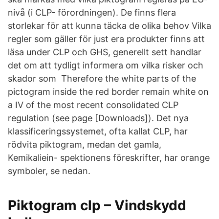
nivå (i CLP- förordningen). De finns flera
storlekar för att kunna täcka de olika behov Vilka
regler som gäller för just era produkter finns att
läsa under CLP och GHS, generellt sett handlar
det om att tydligt informera om vilka risker och
skador som Therefore the white parts of the
pictogram inside the red border remain white on
a IV of the most recent consolidated CLP
regulation (see page [Downloads]). Det nya
klassificeringssystemet, ofta kallat CLP, har
rödvita piktogram, medan det gamla,
Kemikaliein- spektionens föreskrifter, har orange
symboler, se nedan.
Piktogram clp – Vindskydd