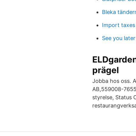
Bleka tänder
Import taxes
See you later
ELDgarden
prägel
Jobba hos oss. 
AB,559008-7655 -
styrelse, Status
restaurangverksa