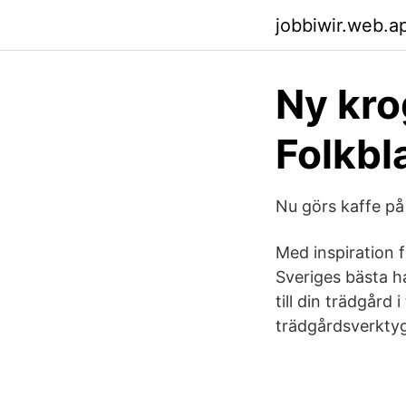
jobbiwir.web.a
Ny kro
Folkbl
Nu görs kaffe på
Med inspiration 
Sveriges bästa 
till din trädgård
trädgårdsverktyg 