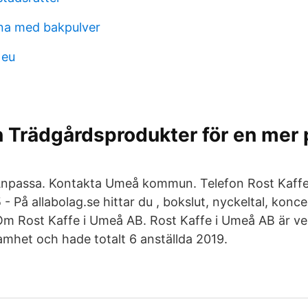
na med bakpulver
 eu
 Trädgårdsprodukter för en mer 
Anpassa. Kontakta Umeå kommun. Telefon Rost Kaff
 På allabolag.se hittar du , bokslut, nyckeltal, konc
 Om Rost Kaffe i Umeå AB. Rost Kaffe i Umeå AB är 
mhet och hade totalt 6 anställda 2019.