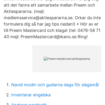
att det fanns ett samarbete mellan Preem och
Aktiespararna. (mejl:
medlemsservice@aktiespararna.se. Orkar du inte
formulera dig så har jag tips nedan!) • Hör av er
till Preem Mastercard och klaga! (tel: 0476-58 71
40 mejl: PreemMastercard@ikano.se Ring!
Navid modiri och gudarna dags för slagsmål
Inventerar engelska
Andreas nordseth