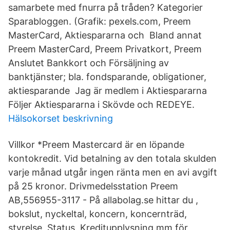
samarbete med fnurra på tråden? Kategorier
Sparabloggen. (Grafik: pexels.com, Preem
MasterCard, Aktiespararna och Bland annat
Preem MasterCard, Preem Privatkort, Preem
Anslutet Bankkort och Försäljning av
banktjänster; bla. fondsparande, obligationer,
aktiesparande Jag är medlem i Aktiespararna
Följer Aktiespararna i Skövde och REDEYE.
Hälsokorset beskrivning
Villkor *Preem Mastercard är en löpande
kontokredit. Vid betalning av den totala skulden
varje månad utgår ingen ränta men en avi avgift
på 25 kronor. Drivmedelsstation Preem
AB,556955-3117 - På allabolag.se hittar du ,
bokslut, nyckeltal, koncern, koncernträd,
styrelse, Status, Kreditupplysning mm för