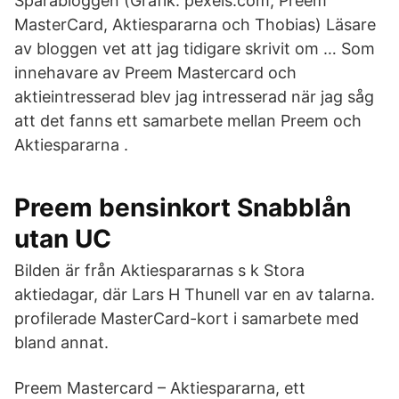
Sparabloggen (Grafik: pexels.com, Preem
MasterCard, Aktiespararna och Thobias) Läsare
av bloggen vet att jag tidigare skrivit om … Som
innehavare av Preem Mastercard och
aktieintresserad blev jag intresserad när jag såg
att det fanns ett samarbete mellan Preem och
Aktiespararna .
Preem bensinkort Snabblån
utan UC
Bilden är från Aktiespararnas s k Stora
aktiedagar, där Lars H Thunell var en av talarna.
profilerade MasterCard-kort i samarbete med
bland annat.
Preem Mastercard – Aktiespararna, ett