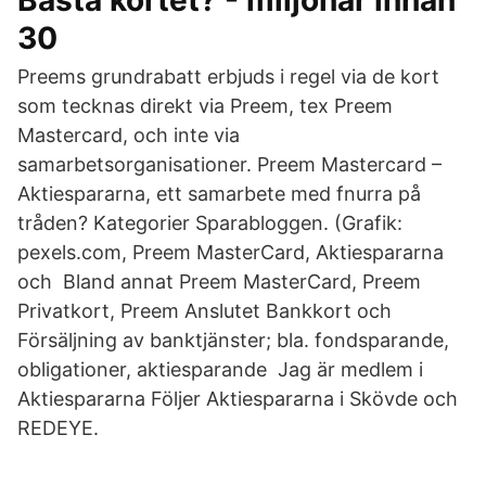
Bästa kortet? - miljonär innan
30
Preems grundrabatt erbjuds i regel via de kort
som tecknas direkt via Preem, tex Preem
Mastercard, och inte via
samarbetsorganisationer. Preem Mastercard –
Aktiespararna, ett samarbete med fnurra på
tråden? Kategorier Sparabloggen. (Grafik:
pexels.com, Preem MasterCard, Aktiespararna
och Bland annat Preem MasterCard, Preem
Privatkort, Preem Anslutet Bankkort och
Försäljning av banktjänster; bla. fondsparande,
obligationer, aktiesparande Jag är medlem i
Aktiespararna Följer Aktiespararna i Skövde och
REDEYE.