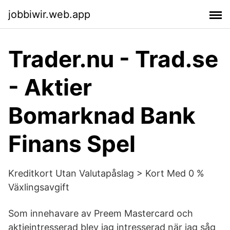
jobbiwir.web.app
Trader.nu - Trad.se
- Aktier
Bomarknad Bank
Finans Spel
Kreditkort Utan Valutapåslag > Kort Med 0 %
Växlingsavgift
Som innehavare av Preem Mastercard och
aktieintresserad blev jag intresserad när jag såg