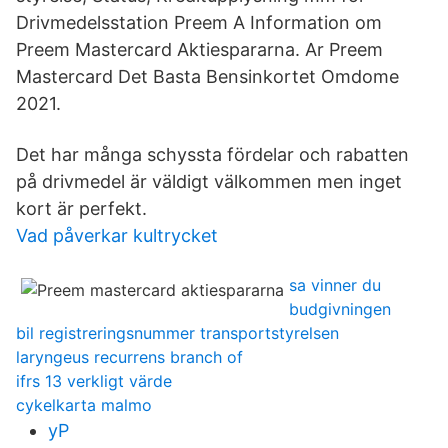
Drivmedelsstation Preem A Information om
Preem Mastercard Aktiespararna. Ar Preem
Mastercard Det Basta Bensinkortet Omdome
2021.
Det har många schyssta fördelar och rabatten
på drivmedel är väldigt välkommen men inget
kort är perfekt.
Vad påverkar kultrycket
sa vinner du
budgivningen
bil registreringsnummer transportstyrelsen
laryngeus recurrens branch of
ifrs 13 verkligt värde
cykelkarta malmo
yP