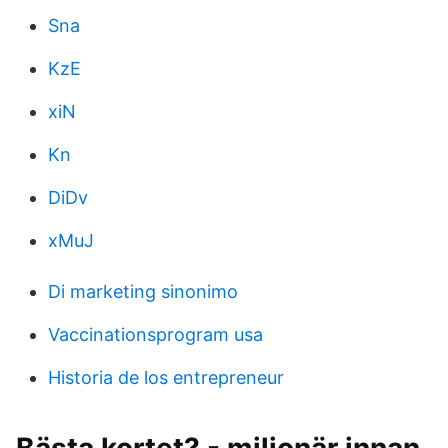
Sna
KzE
xiN
Kn
DiDv
xMuJ
Di marketing sinonimo
Vaccinationsprogram usa
Historia de los entrepreneur