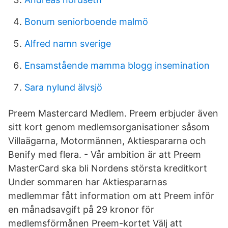
Bonum seniorboende malmö
Alfred namn sverige
Ensamstående mamma blogg insemination
Sara nylund älvsjö
Preem Mastercard Medlem. Preem erbjuder även
sitt kort genom medlemsorganisationer såsom
Villaägarna, Motormännen, Aktiespararna och
Benify med flera. - Vår ambition är att Preem
MasterCard ska bli Nordens största kreditkort
Under sommaren har Aktiespararnas
medlemmar fått information om att Preem inför
en månadsavgift på 29 kronor för
medlemsförmånen Preem-kortet Välj att