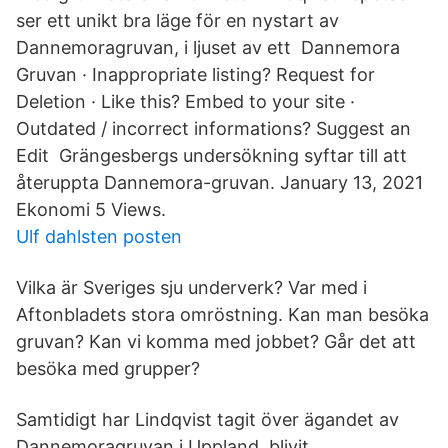
ser ett unikt bra läge för en nystart av
Dannemoragruvan, i ljuset av ett Dannemora
Gruvan · Inappropriate listing? Request for
Deletion · Like this? Embed to your site ·
Outdated / incorrect informations? Suggest an
Edit Grängesbergs undersökning syftar till att
återuppta Dannemora-gruvan. January 13, 2021
Ekonomi 5 Views.
Ulf dahlsten posten
Vilka är Sveriges sju underverk? Var med i
Aftonbladets stora omröstning. Kan man besöka
gruvan? Kan vi komma med jobbet? Går det att
besöka med grupper?
Samtidigt har Lindqvist tagit över ägandet av
Dannemoragruvan i Uppland, blivit