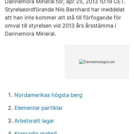
Dannemora Mineral tor, apr 25, 2013 10:19 CET.
Styrelseordförande Nils Bernhard har meddelat
att han inte kommer att stå till förfogande för
omval till styrelsen vid 2013 års årsstämma i
Dannemora Mineral.
Nordamerikas högsta berg
Elementar partiklar
Arbetsratt lagar
Komradio malmö