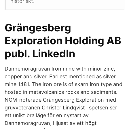
historiskt.
Grängesberg
Exploration Holding AB
publ. LinkedIn
Dannemoragruvan Iron mine with minor zinc,
copper and silver. Earliest mentioned as silver
mine 1481. The iron ore is of skarn iron type and
hosted in metavolcanics rocks and sediments.
NGM-noterade Grängesberg Exploration med
gruvveteranen Christer Lindqvist i spetsen ser
ett unikt bra läge för en nystart av
Dannemoragruvan, i ljuset av ett högt