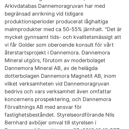
Arkivdatabas Dannemoragruvan har med
begränsad anrikning vid tidigare
produktionsperioder producerat låghaltiga
malmprodukter med ca 50-55% järnhalt. "Det är
mycket gynnsamt tids- och kvalitetsmässigt att
vi får Golder som oberoende konsult för vårt
återstartsprojekt i Dannemora. Dannemora
Mineral utgörs, förutom av moderbolaget
Dannemora Mineral AB, av de helägda
dotterbolagen Dannemora Magnetit AB, inom
vilket verksamheten vid Dannemoragruvan
bedrivs och vars verksamhet även omfattar
koncernens prospektering, och Dannemora
Förvaltnings AB med ansvar för
fastighetsbeståndet. Styrelseordförande Nils
Bernhard avböjer omval till styrelsen i