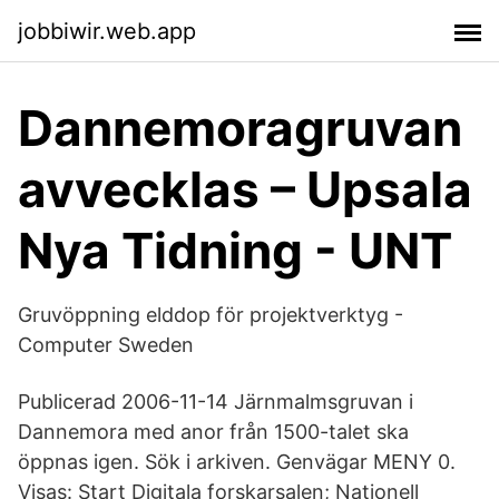
jobbiwir.web.app
Dannemoragruvan
avvecklas – Upsala
Nya Tidning - UNT
Gruvöppning elddop för projektverktyg -
Computer Sweden
Publicerad 2006-11-14 Järnmalmsgruvan i
Dannemora med anor från 1500-talet ska
öppnas igen. Sök i arkiven. Genvägar MENY 0.
Visas: Start Digitala forskarsalen; Nationell